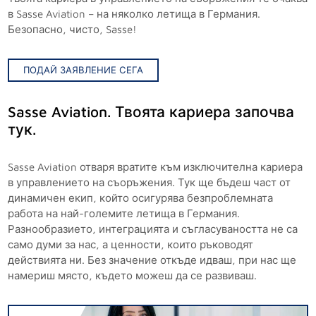
в Sasse Aviation – на няколко летища в Германия.
Безопасно, чисто, Sasse!
ПОДАЙ ЗАЯВЛЕНИЕ СЕГА
Sasse Aviation. Твоята кариера започва
тук.
Sasse Aviation отваря вратите към изключителна кариера
в управлението на съоръжения. Тук ще бъдеш част от
динамичен екип, който осигурява безпроблемната
работа на най-големите летища в Германия.
Разнообразието, интеграцията и съгласуваността не са
само думи за нас, а ценности, които ръководят
действията ни. Без значение откъде идваш, при нас ще
намериш място, където можеш да се развиваш.