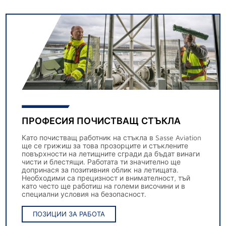
ПРОФЕСИЯ ПОЧИСТВАЩ СТЪКЛА
Като почистващ работник на стъкла в Sasse Aviation
ще се грижиш за това прозорците и стъклените
повърхности на летищните сгради да бъдат винаги
чисти и блестящи. Работата ти значително ще
допринася за позитивния облик на летищата.
Необходими са прецизност и внимателност, тъй
като често ще работиш на големи височини и в
специални условия на безопасност.
ПОЗИЦИИ ЗА РАБОТА