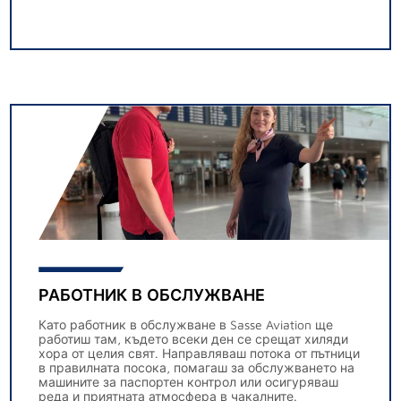
РАБОТНИК В ОБСЛУЖВАНЕ
Като работник в обслужване в Sasse Aviation ще
работиш там, където всеки ден се срещат хиляди
хора от целия свят. Направляваш потока от пътници
в правилната посока, помагаш за обслужването на
машините за паспортен контрол или осигуряваш
реда и приятната атмосфера в чакалните.